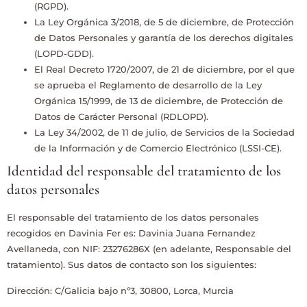
(RGPD).
La Ley Orgánica 3/2018, de 5 de diciembre, de Protección
de Datos Personales y garantía de los derechos digitales
(LOPD-GDD).
El Real Decreto 1720/2007, de 21 de diciembre, por el que
se aprueba el Reglamento de desarrollo de la Ley
Orgánica 15/1999, de 13 de diciembre, de Protección de
Datos de Carácter Personal (RDLOPD).
La Ley 34/2002, de 11 de julio, de Servicios de la Sociedad
de la Información y de Comercio Electrónico (LSSI-CE).
Identidad del responsable del tratamiento de los
datos personales
El responsable del tratamiento de los datos personales
recogidos en
Davinia Fer
es:
Davinia Juana Fernandez
Avellaneda
, con NIF:
23276286X
(en adelante, Responsable del
tratamiento). Sus datos de contacto son los siguientes:
Dirección:
C/Galicia bajo nº3, 30800, Lorca, Murcia